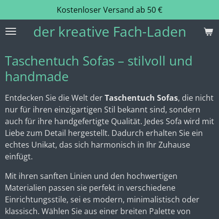
Kostenloser Versand ab 50 €
Zum
Hauptinhalt
der kreative Fach-Laden
springen
Taschentuch Sofas – stilvoll und
handmade
Entdecken Sie die Welt der
Taschentuch Sofas
, die nicht
nur für ihren einzigartigen Stil bekannt sind, sondern
auch für ihre handgefertigte Qualität. Jedes Sofa wird mit
Liebe zum Detail hergestellt. Dadurch erhalten Sie ein
echtes Unikat, das sich harmonisch in Ihr Zuhause
einfügt.
Mit ihren sanften Linien und den hochwertigen
Materialien passen sie perfekt in verschiedene
Einrichtungsstile, sei es modern, minimalistisch oder
klassisch. Wählen Sie aus einer breiten Palette von