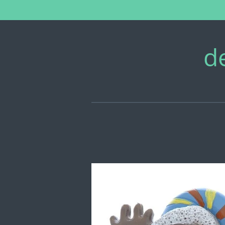
Zum
Hauptinhalt
springen
d